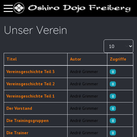
Mobile Menu Toggle
Unser Verein
Anzeige #
Titel
Autor
Zugriffe
Beiträge
Vereinsgeschichte Teil 3
André Grimmer
0
Vereinsgeschichte Teil 2
André Grimmer
0
Vereinsgeschichte Teil 1
André Grimmer
0
Der Vorstand
André Grimmer
0
Die Trainingsgruppen
André Grimmer
0
Die Trainer
André Grimmer
0